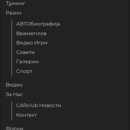
Тјунинг
Разно
АВТОбиографија
Времеплов
Видео Игри
Совети
Галерии
Спорт
Видео
За Нас
CARclub Новости
Контакт
Форум