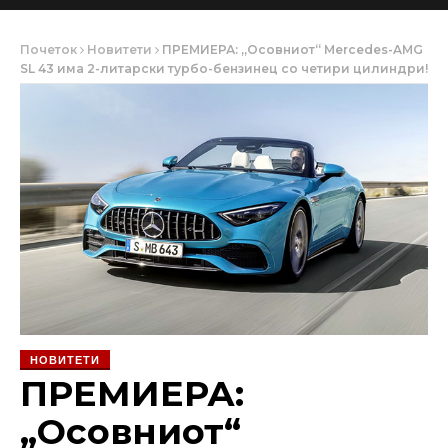
Почеток
Новитети
ПРЕМИЕРА: „Осовниот“ Mercedes-AMG
SL 43 има 2-литарски турбо-бензинец со четири цилиндри!
НОВИТЕТИ
ПРЕМИЕРА:
„Осовниот“