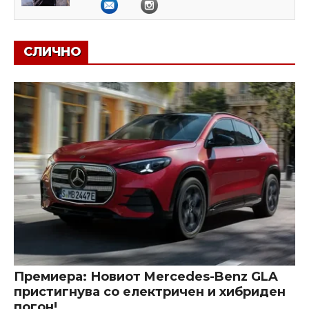
СЛИЧНО
Премиера: Новиот Mercedes-Benz GLA
пристигнува со електричен и хибриден
погон!