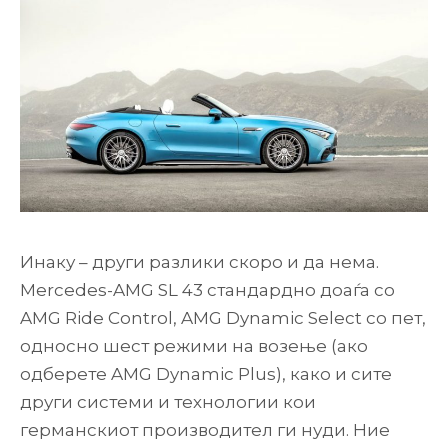
Инаку – други разлики скоро и да нема.
Mercedes-AMG SL 43 стандардно доаѓа со
AMG Ride Control, AMG Dynamic Select со пет,
односно шест режими на возење (ако
одберете AMG Dynamic Plus), како и сите
други системи и технологии кои
германскиот производител ги нуди. Ние