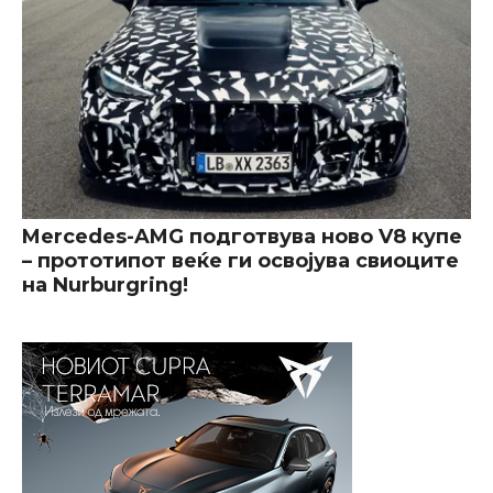
Mercedes-AMG подготвува ново V8 купе
– прототипот веќе ги освојува свиоците
на Nurburgring!