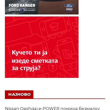
НАЈНОВО
Nissan Qashqai e-POWER помина безмалку