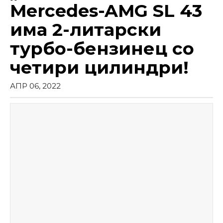
Mercedes-AMG SL 43
има 2-литарски
турбо-бензинец со
четири цилиндри!
АПР 06, 2022