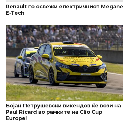
Renault го освежи електричниот Megane
E-Tech
Бојан Петрушевски викендов ќе вози на
Paul Ricard во рамките на Clio Cup
Europe!