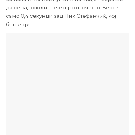
да се задоволи со четвртото место. Беше
само 0,4 секунди зад Ник Стефанчиќ, кој
беше трет.