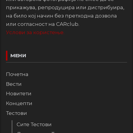
прикажува, репродуцира или дистрибуира,
на било кој начин без претходна дозвола
или согласност на CARclub.
Услови за користење.
МЕНИ
Почетна
Вести
Новитети
Концепти
Тестови
Сите Тестови