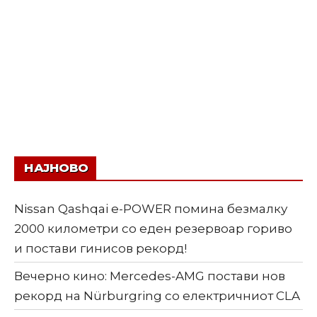
НАЈНОВО
Nissan Qashqai e-POWER помина безмалку
2000 километри со еден резервоар гориво
и постави гинисов рекорд!
Вечерно кино: Mercedes-AMG постави нов
рекорд на Nürburgring со електричниот CLA