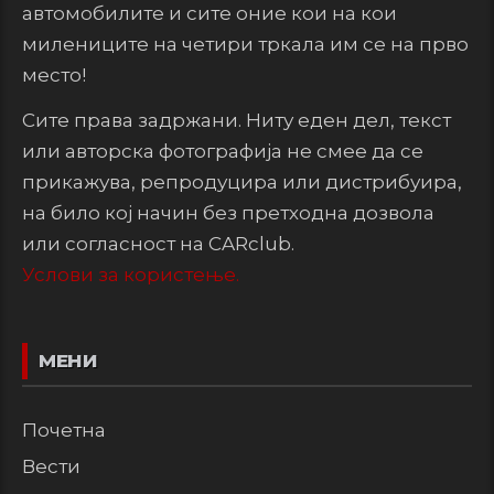
автомобилите и сите оние кои на кои
милениците на четири тркала им се на прво
место!
Сите права задржани. Ниту еден дел, текст
или авторска фотографија не смее да се
прикажува, репродуцира или дистрибуира,
на било кој начин без претходна дозвола
или согласност на CARclub.
Услови за користење.
МЕНИ
Почетна
Вести