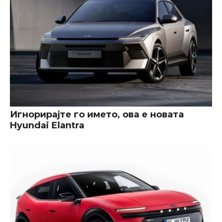
Игнорирајте го името, ова е новата
Hyundai Elantra