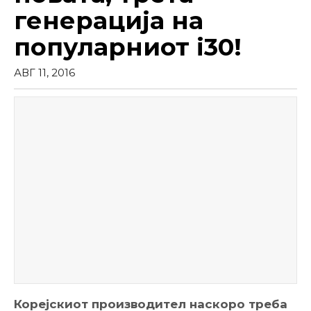
генерација на
популарниот i30!
АВГ 11, 2016
Корејскиот производител наскоро треба