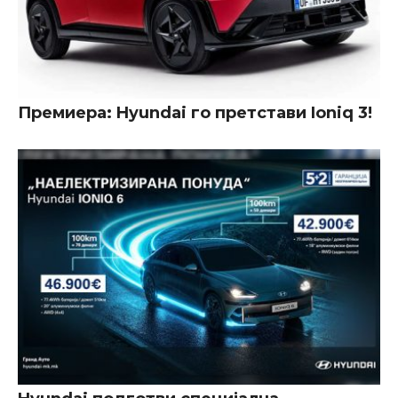
Премиера: Hyundai го претстави Ioniq 3!