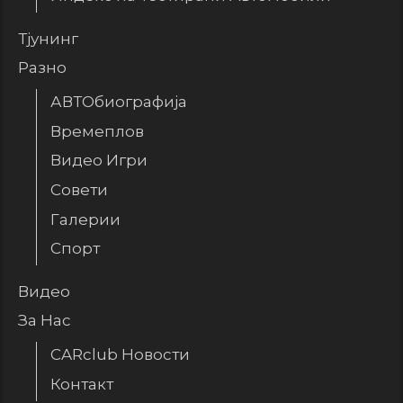
Тјунинг
Разно
АВТОбиографија
Времеплов
Видео Игри
Совети
Галерии
Спорт
Видео
За Нас
CARclub Новости
Контакт