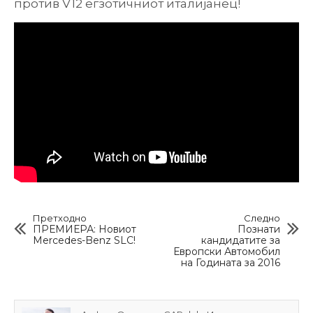
против V12 егзотичниот италијанец!
Претходно
Следно
ПРЕМИЕРА: Новиот
Познати
Mercedes-Benz SLC!
кандидатите за
Европски Автомобил
на Годината за 2016