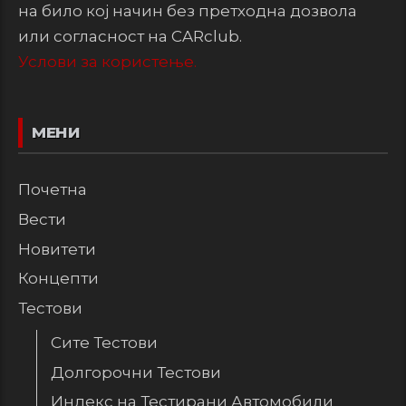
на било кој начин без претходна дозвола
или согласност на CARclub.
Услови за користење.
МЕНИ
Почетна
Вести
Новитети
Концепти
Тестови
Сите Тестови
Долгорочни Тестови
Индекс на Тестирани Автомобили