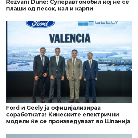
Rezvani Dune: Суперавтомобил кој не се
плаши од песок, кал и карпи
Ford и Geely ја официјализираа
соработката: Кинеските електрични
модели ќе се произведуваат во Шпанија