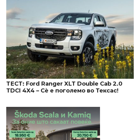
ТЕСТ: Ford Ranger XLT Double Cab 2.0
TDCI 4X4 – Сè е поголемо во Тексас!