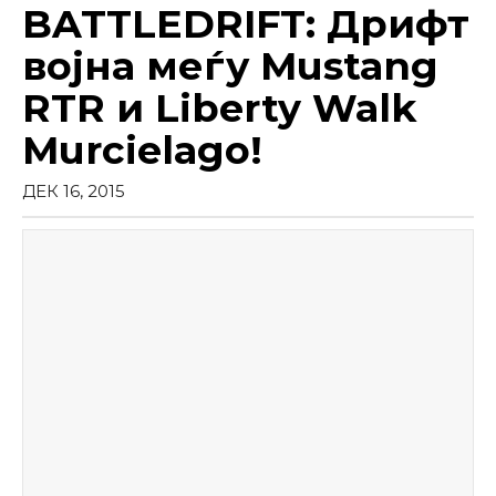
BATTLEDRIFT: Дрифт
војна меѓу Mustang
RTR и Liberty Walk
Murcielago!
ДЕК 16, 2015