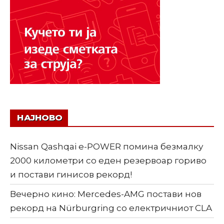
НАЈНОВО
Nissan Qashqai e-POWER помина безмалку
2000 километри со еден резервоар гориво
и постави гинисов рекорд!
Вечерно кино: Mercedes-AMG постави нов
рекорд на Nürburgring со електричниот CLA