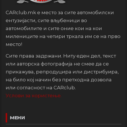
CARclub.mk е место за сите автомобилски
ентузијасти, сите вљубеници во
автомобилите и сите оние кои на кои
милениците на четири тркала им се на прво
место!
Сите права задржани. Ниту еден дел, текст
или авторска фотографија не смее да се
прикажува, репродуцира или дистрибуира,
на било кој начин без претходна дозвола
или согласност на CARclub.
Услови за користење.
МЕНИ