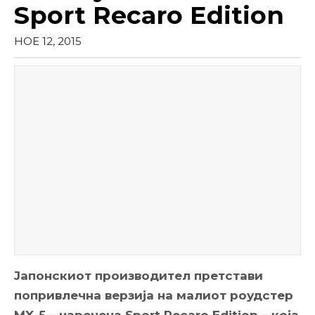
Sport Recaro Edition
НОЕ 12, 2015
Јапонскиот производител претстави
попривлечна верзија на малиот роудстер