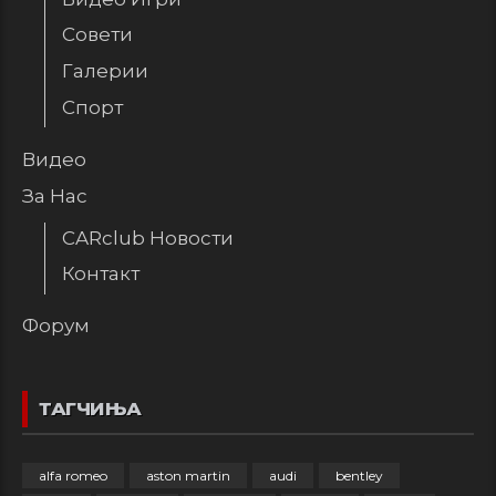
Совети
Галерии
Спорт
Видео
За Нас
CARclub Новости
Контакт
Форум
ТАГЧИЊА
alfa romeo
aston martin
audi
bentley