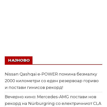
НАЈНОВО
Nissan Qashqai e-POWER помина безмалку
2000 километри со еден резервоар гориво
и постави гинисов рекорд!
Вечерно кино: Mercedes-AMG постави нов
рекорд на Nürburgring со електричниот CLA