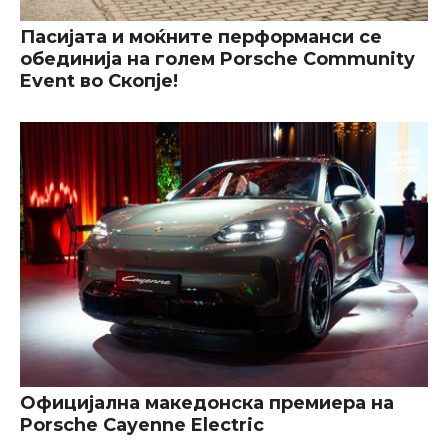
Пасијата и моќните перформанси се
обединија на голем Porsche Community
Event во Скопје!
Официјална македонска премиера на
Porsche Cayenne Electric