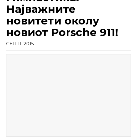
Најважните
новитети околу
новиот Porsche 911!
СЕП 11, 2015