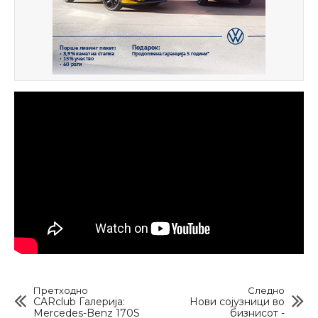
Претходно
Следно
CARclub Галерија:
Нови сојузници во
Mercedes-Benz 170S
бизнисот -