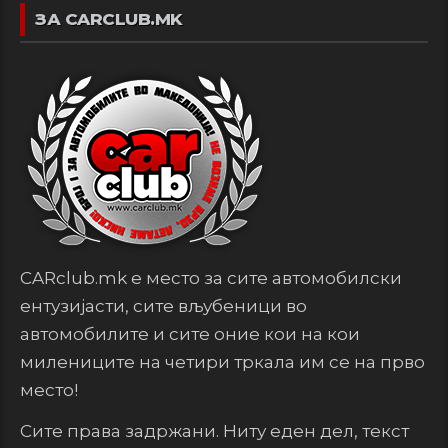
ЗА CARCLUB.MK
CARclub.mk е место за сите автомобилски
ентузијасти, сите вљубеници во
автомобилите и сите оние кои на кои
милениците на четири тркала им се на прво
место!
Сите права задржани. Ниту еден дел, текст