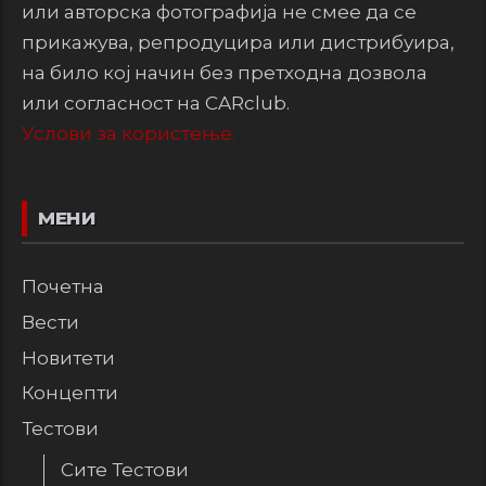
или авторска фотографија не смее да се
прикажува, репродуцира или дистрибуира,
на било кој начин без претходна дозвола
или согласност на CARclub.
Услови за користење.
МЕНИ
Почетна
Вести
Новитети
Концепти
Тестови
Сите Тестови