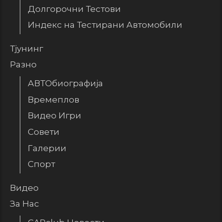
Долгорочни Тестови
Индекс на Тестирани Автомобили
Тјунинг
Разно
АВТОбиографија
Времеплов
Видео Игри
Совети
Галерии
Спорт
Видео
За Нас