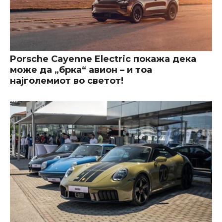
Porsche Cayenne Electric покажа дека
може да „брка“ авион – и тоа
најголемиот во светот!