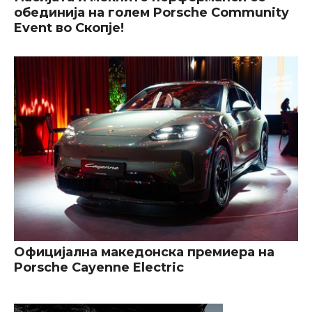
обединија на голем Porsche Community
Event во Скопје!
Официјална македонска премиера на
Porsche Cayenne Electric