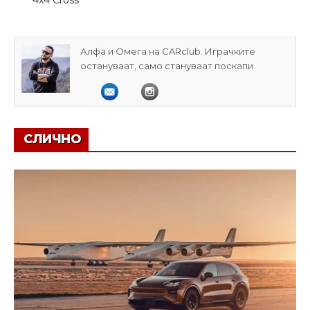
Алфа и Омега на CARclub. Играчките
остануваат, само стануваат поскапи.
СЛИЧНО