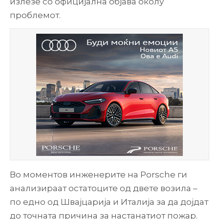
излезе со официјална објава околу
проблемот.
Во моментов инженерите на Porsche ги
анализираат остатоците од двете возила –
по едно од Швајцарија и Италија за да дојдат
до точната причина за настанатиот пожар.