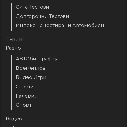
Сите Тестови
Долгорочни Тестови
Индекс на Тестирани Автомобили
Тјунинг
Разно
АВТОбиографија
Времеплов
Видео Игри
Совети
Галерии
Спорт
Видео