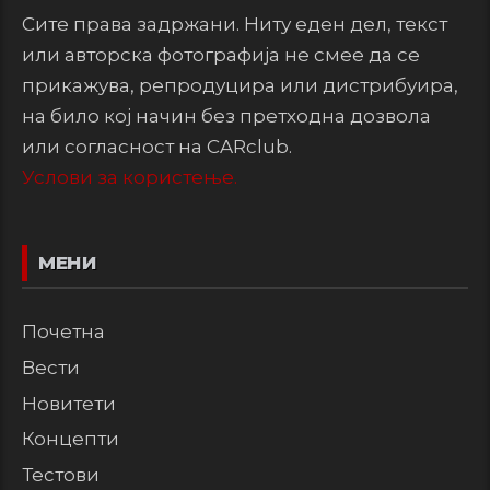
Сите права задржани. Ниту еден дел, текст
или авторска фотографија не смее да се
прикажува, репродуцира или дистрибуира,
на било кој начин без претходна дозвола
или согласност на CARclub.
Услови за користење.
МЕНИ
Почетна
Вести
Новитети
Концепти
Тестови