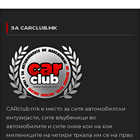
ЗА CARCLUB.MK
CARclub.mk е место за сите автомобилски
ентузијасти, сите вљубеници во
автомобилите и сите оние кои на кои
милениците на четири тркала им се на прво