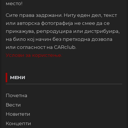
место!
Сите права задржани. Ниту еден дел, текст
или авторска фотографија не смее да се
прикажува, репродуцира или дистрибуира,
на било кој начин без претходна дозвола
или согласност на CARclub.
Услови за користење.
МЕНИ
Почетна
Вести
Новитети
Концепти