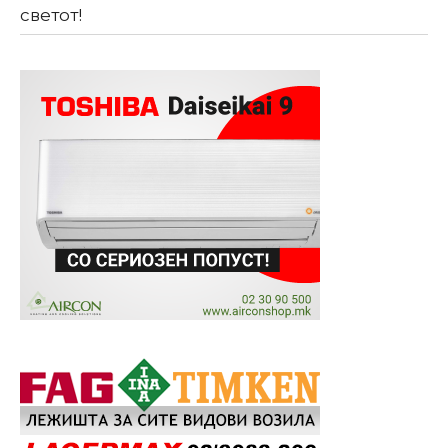
светот!