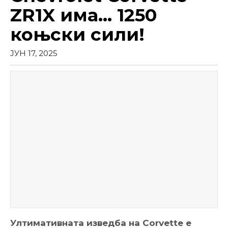
ZR1X има… 1250
коњски сили!
ЈУН 17, 2025
Ултимативната изведба на Corvette е