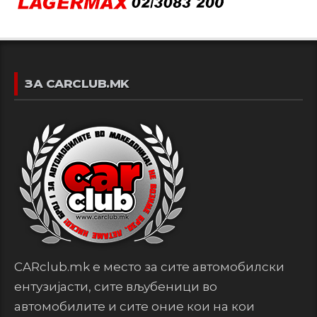
ЗА CARCLUB.MK
CARclub.mk е место за сите автомобилски
ентузијасти, сите вљубеници во
автомобилите и сите оние кои на кои