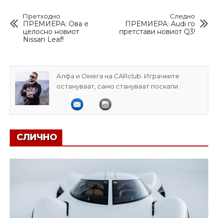
Претходно
Следно
ПРЕМИЕРА: Ова е
ПРЕМИЕРА: Audi го
целосно новиот
претстави новиот Q3!
Nissan Leaf!
Алфа и Омега на CARclub. Играчките
остануваат, само стануваат поскапи.
СЛИЧНО