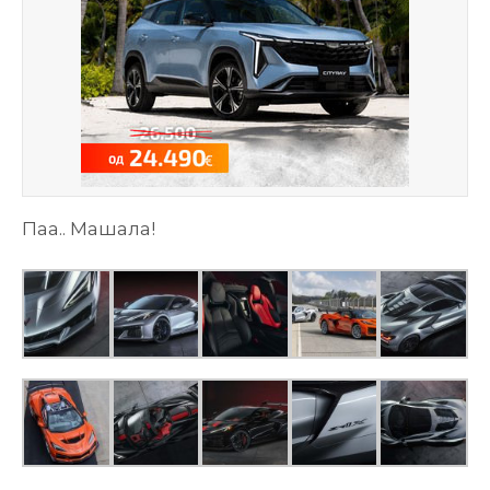
Паа.. Машала!