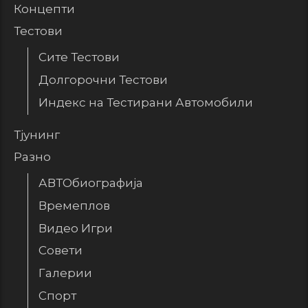
Концепти
Тестови
Сите Тестови
Долгорочни Тестови
Индекс на Тестирани Автомобили
Тјунинг
Разно
АВТОбиографија
Времеплов
Видео Игри
Совети
Галерии
Спорт