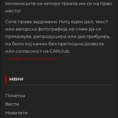
милениците на четири тркала им се на прво
место!
Сите права задржани. Ниту еден дел, текст
или авторска фотографија не смее да се
прикажува, репродуцира или дистрибуира,
на било кој начин без претходна дозвола
или согласност на CARclub.
Услови за користење.
МЕНИ
Почетна
Вести
Новитети