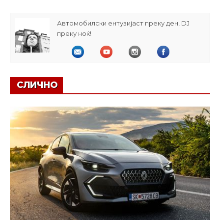
Автомобилски ентузијаст преку ден, DJ
преку ноќ!
СЛИЧНО