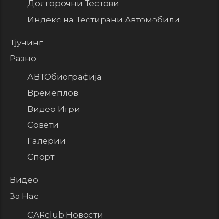
Долгорочни Тестови
Индекс на Тестирани Автомобили
Тјунинг
Разно
АВТОбиографија
Времеплов
Видео Игри
Совети
Галерии
Спорт
Видео
За Нас
CARclub Новости