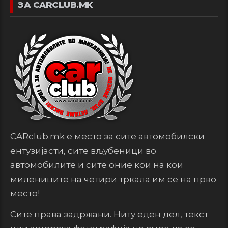
ЗА CARCLUB.MK
CARclub.mk е место за сите автомобилски
ентузијасти, сите вљубеници во
автомобилите и сите оние кои на кои
милениците на четири тркала им се на прво
место!
Сите права задржани. Ниту еден дел, текст