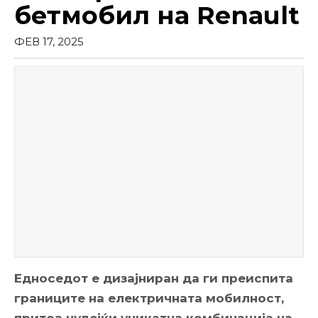
бетмобил на Renault
ФЕВ 17, 2025
Едноседот е дизајниран да ги преиспита
границите на електричната мобилност,