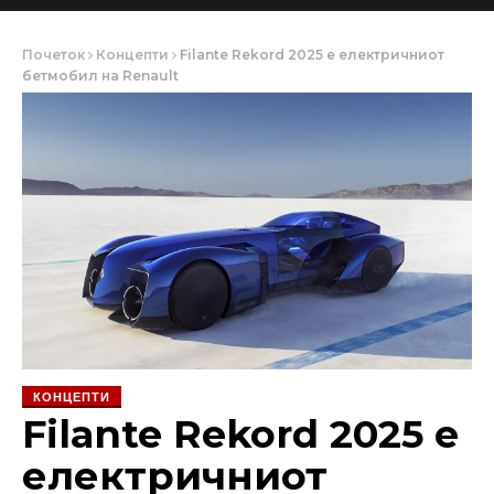
Почеток
Концепти
Filante Rekord 2025 е електричниот
бетмобил на Renault
КОНЦЕПТИ
Filante Rekord 2025 е
електричниот