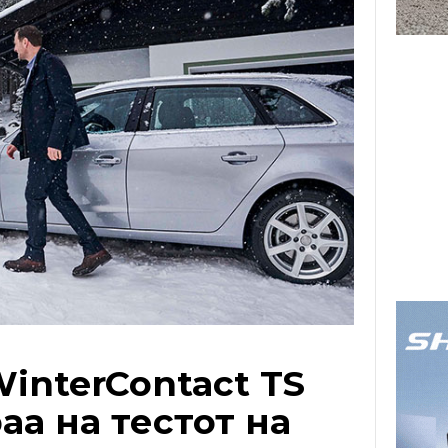
WinterContact TS
а на тестот на