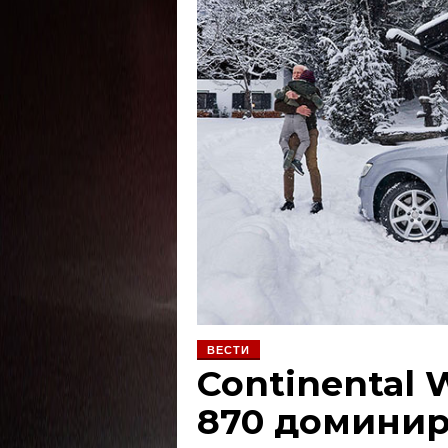
ВЕСТИ
Continental 
870 доминира