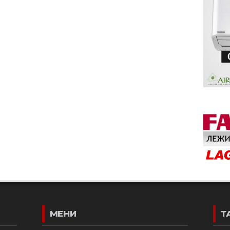
МЕНИ
Т