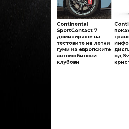
Continental
Conti
SportContact 7
пока
доминираше на
тран
тестовите на летни
инфо
гуми на европските
дисп
автомобилски
од S
клубови
крис