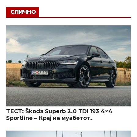
СЛИЧНО
ТЕСТ: Škoda Superb 2.0 TDI 193 4×4
Sportline – Крај на муабетот.