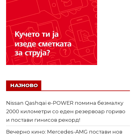
НАЈНОВО
Nissan Qashqai e-POWER помина безмалку
2000 километри со еден резервоар гориво
и постави гинисов рекорд!
Вечерно кино: Mercedes-AMG постави нов