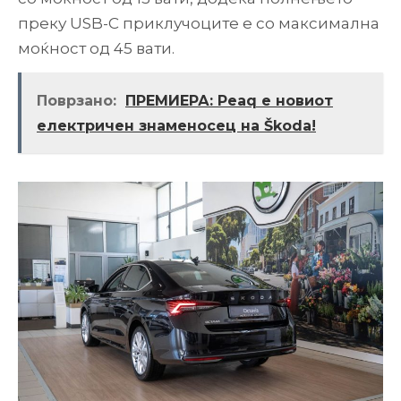
преку USB-C приклучоците е со максимална
моќност од 45 вати.
Поврзано:
ПРЕМИЕРА: Peaq е новиот
електричен знаменосец на Škoda!