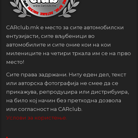
CARclub.mk е место за сите автомобилски
ентузијасти, сите вљубеници во
автомобилите и сите оние кои на кои
милениците на четири тркала им се на прво
место!
Сите права задржани. Ниту еден дел, текст
или авторска фотографија не смее да се
прикажува, репродуцира или дистрибуира,
на било кој начин без претходна дозвола
или согласност на CARclub.
Услови за користење.