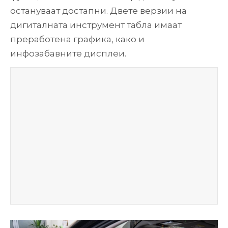
остануваат достапни. Двете верзии на
дигиталната инструмент табла имаат
преработена графика, како и
инфозабавните дисплеи.