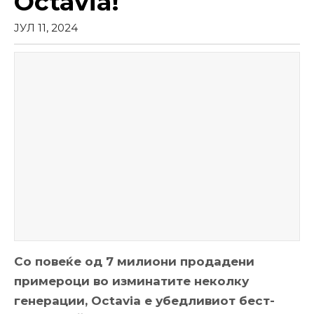
Octavia!
ЈУЛ 11, 2024
Со повеќе од 7 милиони продадени
примероци во изминатите неколку
генерации, Octavia е убедливиот бест-