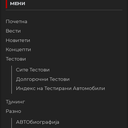
МЕНИ
Почетна
Вести
Новитети
Концепти
Тестови
Сите Тестови
Долгорочни Тестови
Индекс на Тестирани Автомобили
Тјунинг
Разно
АВТОбиографија