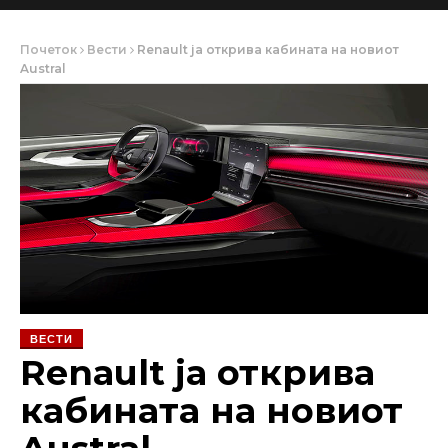
Почеток
Вести
Renault ја открива кабината на новиот
Austral
ВЕСТИ
Renault ја открива
кабината на новиот