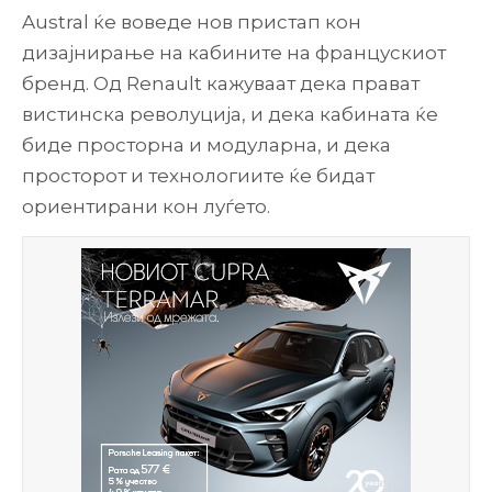
Austral ќе воведе нов пристап кон
дизајнирање на кабините на францускиот
бренд. Од Renault кажуваат дека прават
вистинска револуција, и дека кабината ќе
биде просторна и модуларна, и дека
просторот и технологиите ќе бидат
ориентирани кон луѓето.