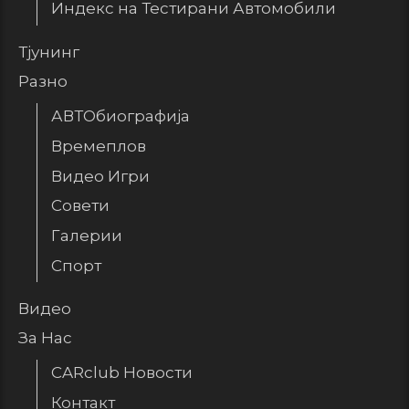
Индекс на Тестирани Автомобили
Тјунинг
Разно
АВТОбиографија
Времеплов
Видео Игри
Совети
Галерии
Спорт
Видео
За Нас
CARclub Новости
Контакт