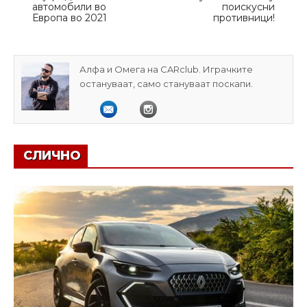
автомобили во
поискусни
Европа во 2021
противници!
Алфа и Омега на CARclub. Играчките
остануваат, само стануваат поскапи.
СЛИЧНО