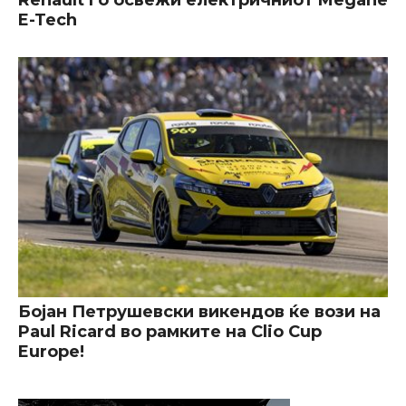
Renault го освежи електричниот Megane
E-Tech
Бојан Петрушевски викендов ќе вози на
Paul Ricard во рамките на Clio Cup
Europe!