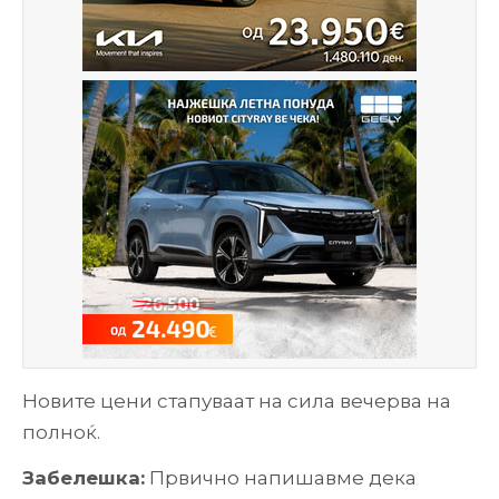
Новите цени стапуваат на сила вечерва на
полноќ.
Забелешка:
Првично напишавме дека