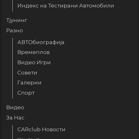
Индекс на Тестирани Автомобили
Тјунинг
Разно
АВТОбиографија
Времеплов
Видео Игри
Совети
Галерии
Спорт
Видео
За Нас
CARclub Новости