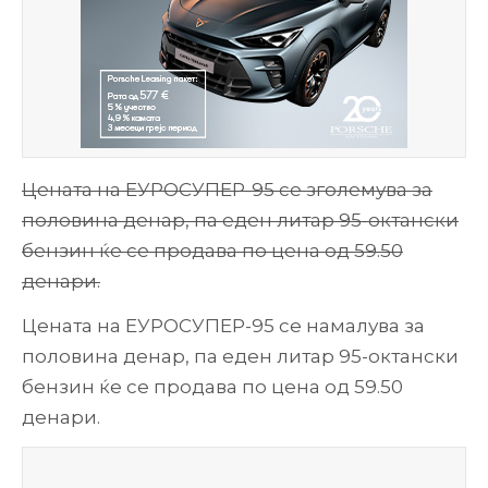
Цената на ЕУРОСУПЕР-95 се зголемува за
половина денар, па еден литар 95-октански
бензин ќе се продава по цена од 59.50
денари.
Цената на ЕУРОСУПЕР-95 се намалува за
половина денар, па еден литар 95-октански
бензин ќе се продава по цена од 59.50
денари.