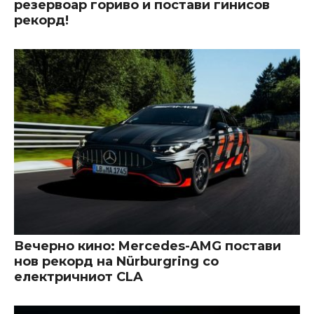
резервоар гориво и постави гинисов
рекорд!
Вечерно кино: Mercedes-AMG постави
нов рекорд на Nürburgring со
електричниот CLA