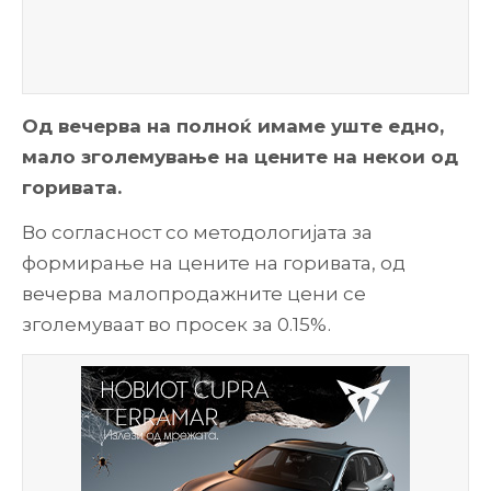
Од вечерва на полноќ имаме уште едно,
мало зголемување на цените на некои од
горивата.
Во согласност со методологијата за
формирање на цените на горивата, од
вечерва малопродажните цени се
зголемуваат во просек за 0.15%.