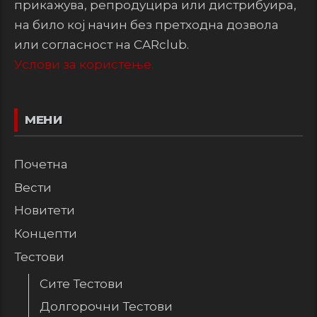
прикажува, репродуцира или дистрибуира,
на било кој начин без претходна дозвола
или согласност на CARclub.
Услови за користење.
МЕНИ
Почетна
Вести
Новитети
Концепти
Тестови
Сите Тестови
Долгорочни Тестови