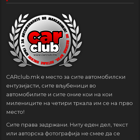
CARclub.mk е место за сите автомобилски
ентузијасти, сите вљубеници во
автомобилите и сите оние кои на кои
милениците на четири тркала им се на прво
место!
Сите права задржани. Ниту еден дел, текст
или авторска фотографија не смее да се