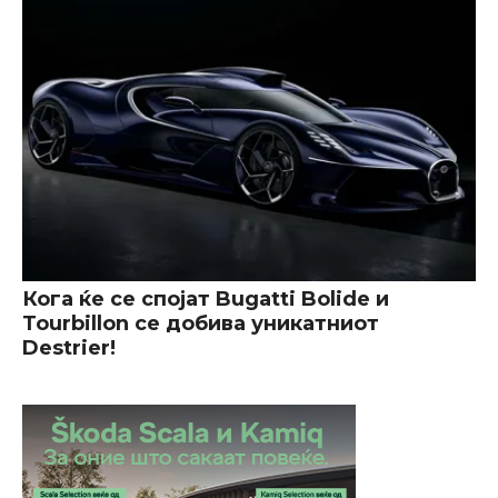
Кога ќе се спојат Bugatti Bolide и
Tourbillon се добива уникатниот
Destrier!