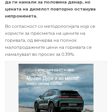
да ги намали за половина денар, но
цената на дизелот повторно останува
непроменета.
Во согласност со методологијата која се
користи за пресметка на цените на
горивата, од вечерва на полноќ
малопродажните цени на горивата се
намалуваат во просек за 0.39%.