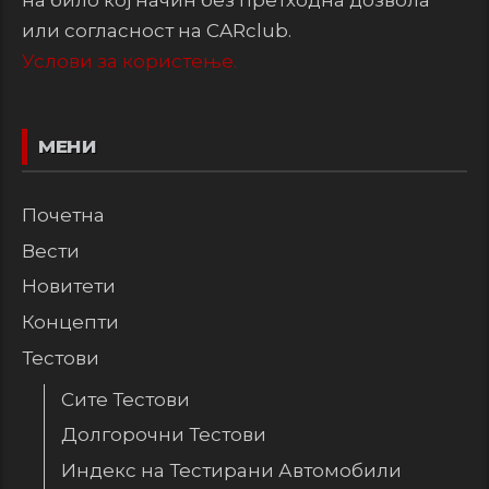
на било кој начин без претходна дозвола
или согласност на CARclub.
Услови за користење.
МЕНИ
Почетна
Вести
Новитети
Концепти
Тестови
Сите Тестови
Долгорочни Тестови
Индекс на Тестирани Автомобили