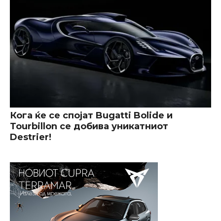
Кога ќе се спојат Bugatti Bolide и
Tourbillon се добива уникатниот
Destrier!