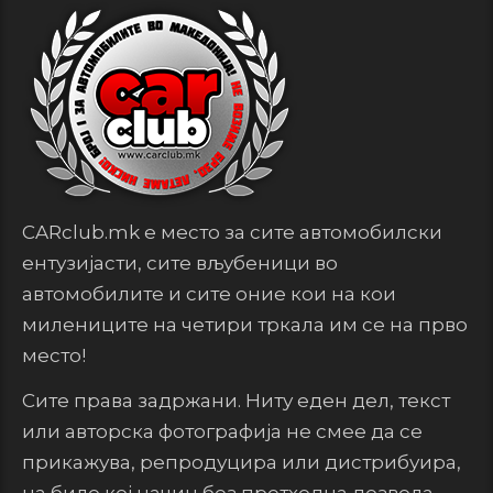
CARclub.mk е место за сите автомобилски
ентузијасти, сите вљубеници во
автомобилите и сите оние кои на кои
милениците на четири тркала им се на прво
место!
Сите права задржани. Ниту еден дел, текст
или авторска фотографија не смее да се
прикажува, репродуцира или дистрибуира,