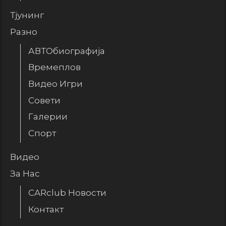
Тјунинг
Разно
АВТОбиографија
Времеплов
Видео Игри
Совети
Галерии
Спорт
Видео
За Нас
CARclub Новости
Контакт