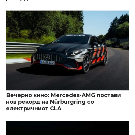
Вечерно кино: Mercedes-AMG постави
нов рекорд на Nürburgring со
електричниот CLA