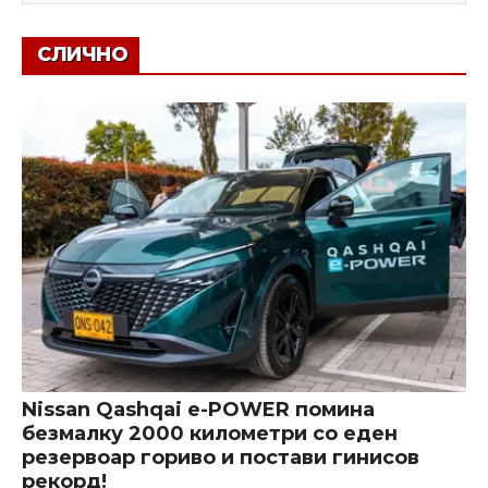
СЛИЧНО
Nissan Qashqai e-POWER помина
безмалку 2000 километри со еден
резервоар гориво и постави гинисов
рекорд!