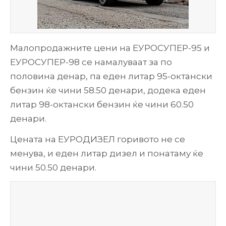
Малопродажните цени на ЕУРОСУПЕР-95 и
ЕУРОСУПЕР-98 се намалуваат за по
половина денар, па еден литар 95-октански
бензин ќе чини 58.50 денари, додека еден
литар 98-октански бензин ќе чини 60.50
денари.
Цената на ЕУРОДИЗЕЛ горивото не се
менува, и еден литар дизел и понатаму ќе
чини 50.50 денари.