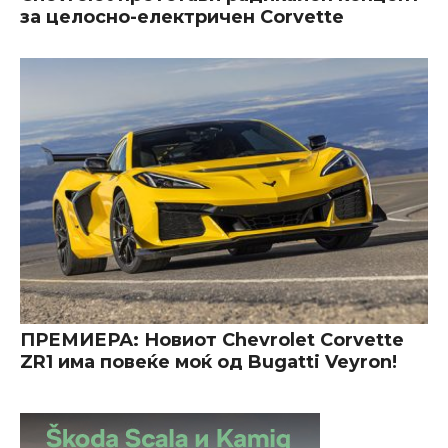
за целосно-електричен Corvette
ПРЕМИЕРА: Новиот Chevrolet Corvette
ZR1 има повеќе моќ од Bugatti Veyron!