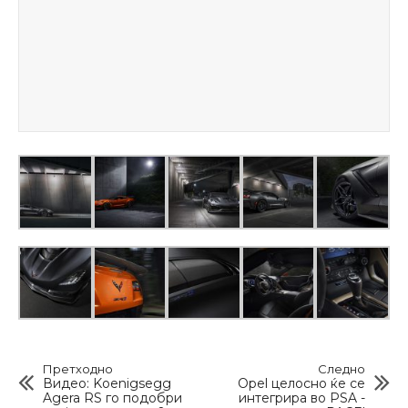
Претходно
Следно
Видео: Koenigsegg
Opel целосно ќе се
Agera RS го подобри
интегрира во PSA -