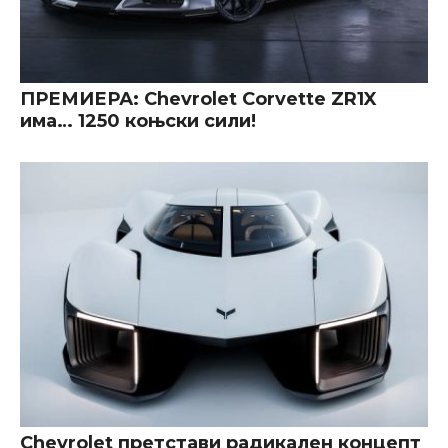
ПРЕМИЕРА: Chevrolet Corvette ZR1X
има… 1250 коњски сили!
Chevrolet претстави радикален концепт