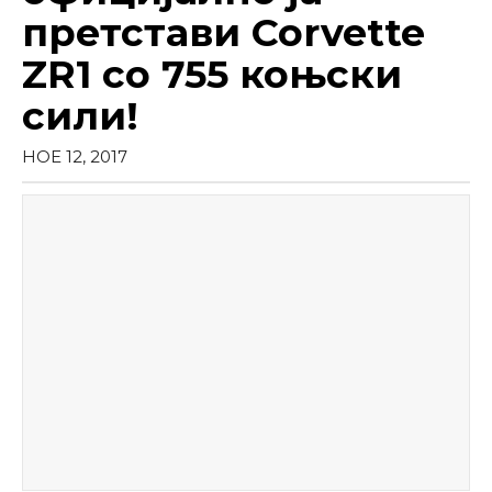
претстави Corvette
ZR1 со 755 коњски
сили!
НОЕ 12, 2017