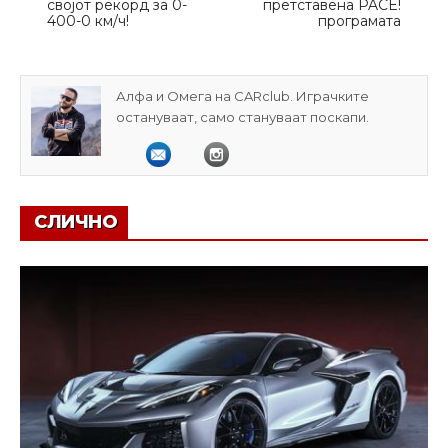
својот рекорд за 0-
претставена PACE!
400-0 км/ч!
програмата
Алфа и Омега на CARclub. Играчките
остануваат, само стануваат поскапи.
СЛИЧНО