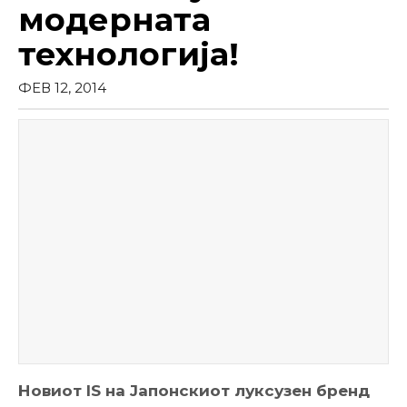
модерната
технологија!
ФЕВ 12, 2014
Новиот IS на Јапонскиот луксузен бренд