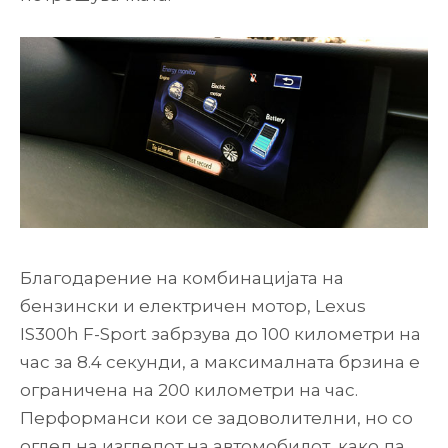
Благодарение на комбинацијата на
бензински и електричен мотор, Lexus
IS300h F-Sport забрзува до 100 километри на
час за 8.4 секунди, а максималната брзина е
ограничена на 200 километри на час.
Перформанси кои се задоволителни, но со
оглед на изгледот на автомобилот, како да