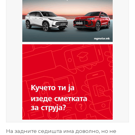
На задните седишта има доволно, но не