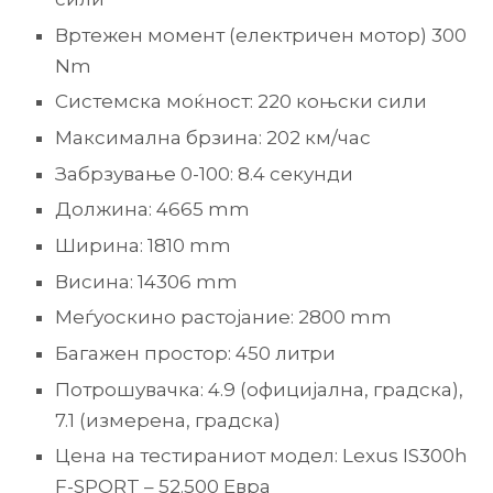
Вртежен момент (електричен мотор) 300
Nm
Системска моќност: 220 коњски сили
Максимална брзина: 202 км/час
Забрзување 0-100: 8.4 секунди
Должина: 4665 mm
Ширина: 1810 mm
Висина: 14306 mm
Меѓуоскино растојание: 2800 mm
Багажен простор: 450 литри
Потрошувачка: 4.9 (официјална, градска),
7.1 (измерена, градска)
Цена на тестираниот модел: Lexus IS300h
F-SPORT – 52.500 Евра