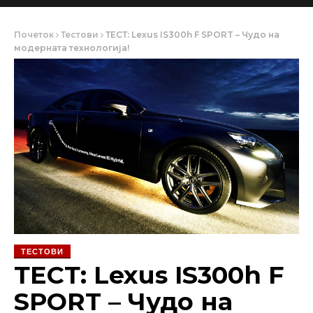
Почеток
Тестови
ТЕСТ: Lexus IS300h F SPORT – Чудо на
модерната технологија!
ТЕСТОВИ
ТЕСТ: Lexus IS300h F
SPORT – Чудо на