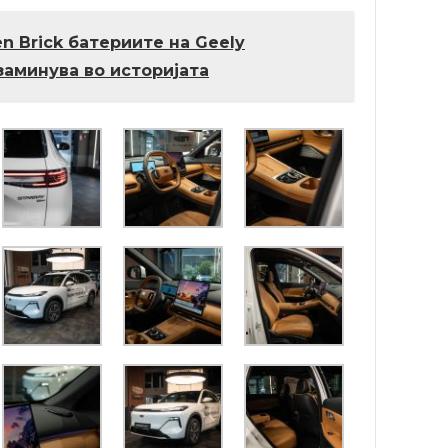
en Brick батериите на Geely
аминува во историјата