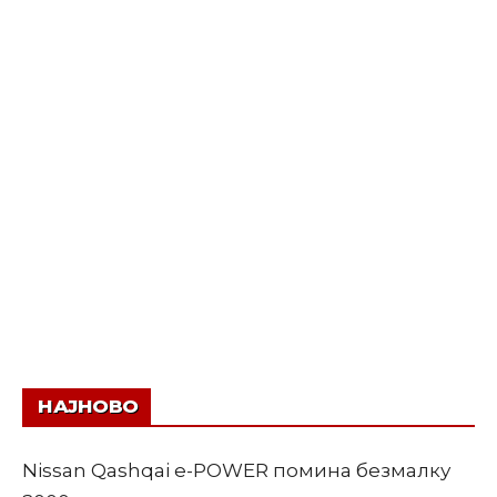
НАЈНОВО
Nissan Qashqai e-POWER помина безмалку