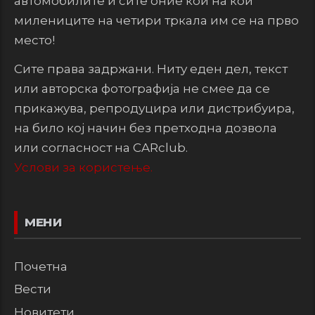
автомобилите и сите оние кои на кои
милениците на четири тркала им се на прво
место!
Сите права задржани. Ниту еден дел, текст
или авторска фотографија не смее да се
прикажува, репродуцира или дистрибуира,
на било кој начин без претходна дозвола
или согласност на CARclub.
Услови за користење.
МЕНИ
Почетна
Вести
Новитети